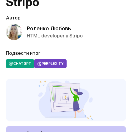
Stripo
Автор
Роленко Любовь
HTML developer в Stripo
Подвести итог
CHATGPT
PERPLEXITY