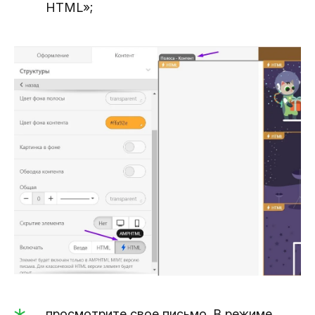
HTML»;
просмотрите свое письмо. В режиме