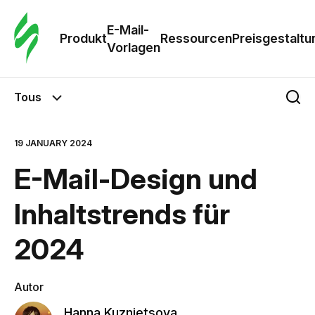
E-Mail-
Produkt
Ressourcen
Preisgestaltu
Vorlagen
Tous
19 JANUARY 2024
E-Mail-Design und
Inhaltstrends für
2024
Autor
Hanna Kuznietsova