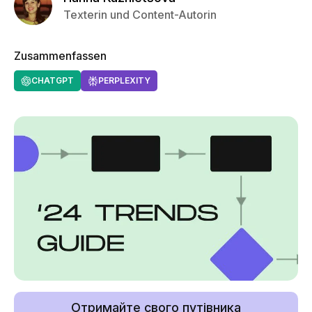
Texterin und Content-Autorin
Zusammenfassen
CHATGPT
PERPLEXITY
Отримайте свого путівника